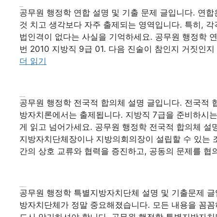
공무원 행정학 연합
공무원 행정학 연합 설명 및 기출 문제 글입니다. 연
것 치고 생각보다 자주 출제되는 영역입니다. 특히, 
법인격이 없다는 사실을 기억하세요. 공무원 행정학 연합 
번 2010 지방직 9급 01. 다음 진술이 참인지 거짓
더 읽기
공무원 행정학 전국적 합의체
공무원 행정학 전국적 합의체 설명 글입니다. 전국적 
방자치론에서는 출제됩니다. 지방직 7급을 준비하시는
게 읽고 넘어가세요. 공무원 행정학 전국적 합의체 설
지방자치단체장이나 지방의회의장이 설립할 수 있는 조
간의 상호 교류와 협력을 증진하고, 공동의 문제를 협
공무원 행정학 특별지방자치단체
공무원 행정학 특별지방자치단체 설명 및 기출문제 글
방자치단체가 정말 중요해졌습니다. 모든 내용을 꼼꼼하
드시 암기하셔야 합니다. 공무원 행정학 특별지방자치