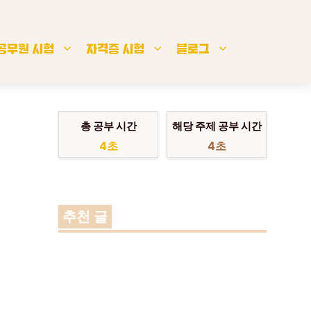
공무원 시험
자격증 시험
블로그
총 공부 시간
해당 주제 공부 시간
5초
5초
추천 글