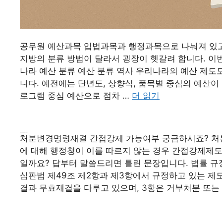
공무원 예산과목 입법과목과 행정과목으로 나눠져 있고,
지방의 분류 방법이 달라서 굉장이 헷갈려 합니다. 이
나라 예산 분류 예산 분류 역사 우리나라의 예산 제도
니다. 예전에는 단년도, 상향식, 품목별 중심의 예산이
로그램 중심 예산으로 점차 …
더 읽기
처분변경명령재결 간접강제 가능여부
처분변경명령재결 간접강제 가능여부 궁금하시죠? 처분
에 대해 행정청이 이를 따르지 않는 경우 간접강제제도
일까요? 답부터 말씀드리면 틀린 문장입니다. 법률 규
심판법 제49조 제2항과 제3항에서 규정하고 있는 제
결과 무효재결을 다루고 있으며, 3항은 거부처분 또는