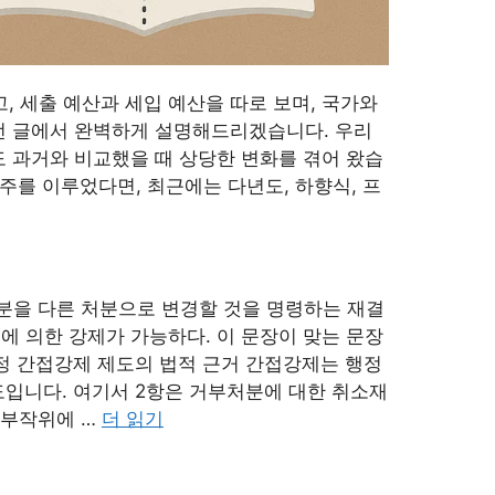
 세출 예산과 세입 예산을 따로 보며, 국가와
번 글에서 완벽하게 설명해드리겠습니다. 우리
도 과거와 비교했을 때 상당한 변화를 겪어 왔습
 주를 이루었다면, 최근에는 다년도, 하향식, 프
을 다른 처분으로 변경할 것을 명령하는 재결
에 의한 강제가 가능하다. 이 문장이 맞는 문장
정 간접강제 제도의 법적 근거 간접강제는 행정
도입니다. 여기서 2항은 거부처분에 대한 취소재
 부작위에 …
더 읽기