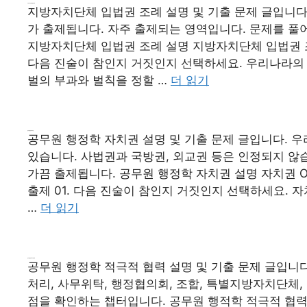
지방자치단체 입법권 조례
지방자치단체 입법권 조례 설명 및 기출 문제 글입니다
가 출제됩니다. 자주 출제되는 영역입니다. 문제를 풀
지방자치단체 입법권 조례 설명 지방자치단체 입법권 조례 O/
다음 진술이 참인지 거짓인지 선택하세요. 우리나라의
벌의 부과와 벌칙을 정할 …
더 읽기
공무원 행정학 자치권
공무원 행정학 자치권 설명 및 기출 문제 글입니다. 우
있습니다. 사법권과 국방권, 외교권 등은 인정되지 않
가끔 출제됩니다. 공무원 행정학 자치권 설명 자치권 O/X 
출제 01. 다음 진술이 참인지 거짓인지 선택하세요.
…
더 읽기
공무원 행정학 적극적 협력
공무원 행정학 적극적 협력 설명 및 기출 문제 글입니다
처리, 사무위탁, 행정협의회, 조합, 특별지방자치단체,
점을 확인하는 챕터입니다. 공무원 행적학 적극적 협력