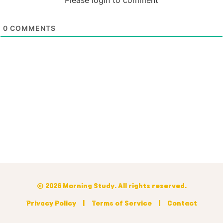
Please login to comment
0
COMMENTS
© 2026 Morning Study. All rights reserved.
Privacy Policy
|
Terms of Service
|
Contact