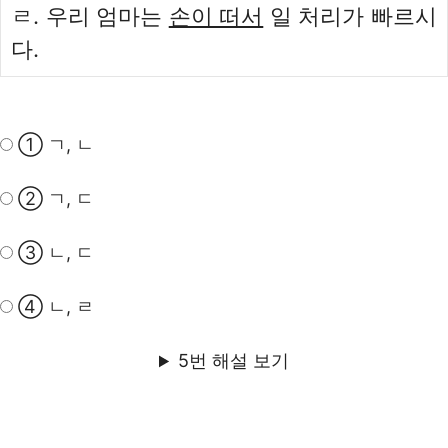
ㄹ. 우리 엄마는
손이 떠서
일 처리가 빠르시
다.
① ㄱ, ㄴ
② ㄱ, ㄷ
③ ㄴ, ㄷ
④ ㄴ, ㄹ
5번 해설 보기