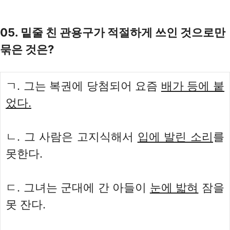
05. 밑줄 친 관용구가 적절하게 쓰인 것으로만
묶은 것은?
ㄱ. 그는 복권에 당첨되어 요즘
배가 등에 붙
었다.
ㄴ. 그 사람은 고지식해서
입에 발린 소리
를
못한다.
ㄷ. 그녀는 군대에 간 아들이
눈에 밟혀
잠을
못 잔다.