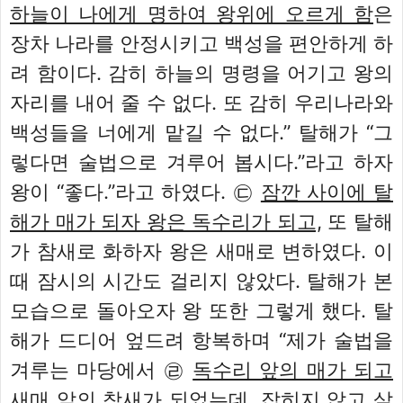
하늘이 나에게 명하여 왕위에 오르게 함
은
장차 나라를 안정시키고 백성을 편안하게 하
려 함이다. 감히 하늘의 명령을 어기고 왕의
자리를 내어 줄 수 없다. 또 감히 우리나라와
백성들을 너에게 맡길 수 없다.” 탈해가 “그
렇다면 술법으로 겨루어 봅시다.”라고 하자
왕이 “좋다.”라고 하였다. ㉢
잠깐 사이에 탈
해가 매가 되자 왕은 독수리가 되고,
또 탈해
가 참새로 화하자 왕은 새매로 변하였다. 이
때 잠시의 시간도 걸리지 않았다. 탈해가 본
모습으로 돌아오자 왕 또한 그렇게 했다. 탈
해가 드디어 엎드려 항복하며 “제가 술법을
겨루는 마당에서 ㉣
독수리 앞의 매가 되고
새매 앞의 참새가 되었는데
, 잡히지 않고 살