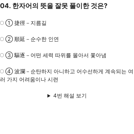
04. 한자어의 뜻을 잘못 풀이한 것은?
① 捷徑－지름길
② 順延－순수한 인연
③ 驅逐－어떤 세력 따위를 몰아서 쫓아냄
④ 波瀾－순탄하지 아니하고 어수선하게 계속되는 여
러 가지 어려움이나 시련
4번 해설 보기