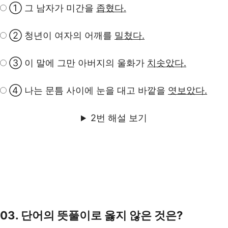
① 그 남자가 미간을
좁혔다.
② 청년이 여자의 어깨를
밀쳤다.
③ 이 말에 그만 아버지의 울화가
치솟았다.
④ 나는 문틈 사이에 눈을 대고 바깥을
엿보았다.
2번 해설 보기
03. 단어의 뜻풀이로 옳지 않은 것은?