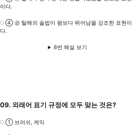
이다.
④ ㉣ 탈해의 술법이 왕보다 뛰어남을 강조한 표현이
다.
8번 해설 보기
09. 외래어 표기 규정에 모두 맞는 것은?
① 브러쉬, 케익