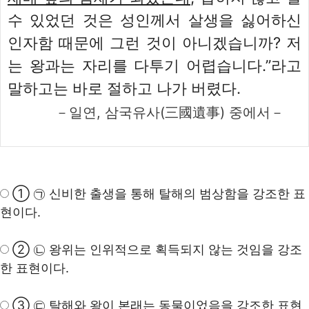
수 있었던 것은 성인께서 살생을 싫어하신
인자함 때문에 그런 것이 아니겠습니까? 저
는 왕과는 자리를 다투기 어렵습니다.”라고
말하고는 바로 절하고 나가 버렸다.
－일연, 삼국유사(三國遺事) 중에서－
① ㉠ 신비한 출생을 통해 탈해의 범상함을 강조한 표
현이다.
② ㉡ 왕위는 인위적으로 획득되지 않는 것임을 강조
한 표현이다.
③ ㉢ 탈해와 왕이 본래는 동물이었음을 강조한 표현