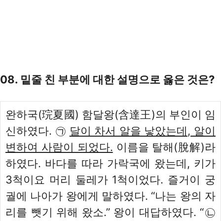
08. 밑줄 친 부분에 대한 설명으로 옳은 것은?
완하국(琓夏國) 함달왕(含達王)의 부인이 임
신하였다. ㉠
달이 차서 알을 낳았는데, 알이
변하여 사람이 되었다.
이름을 탈해(脫解)라
하였다. 바다를 따라 가락국에 왔는데, 키가
3척이요 머리 둘레가 1척이었다. 즐거이 궁
궐에 나아가 왕에게 말하였다. “나는 왕의 자
리를 뺏기 위해 왔소.” 왕이 대답하였다. “㉡