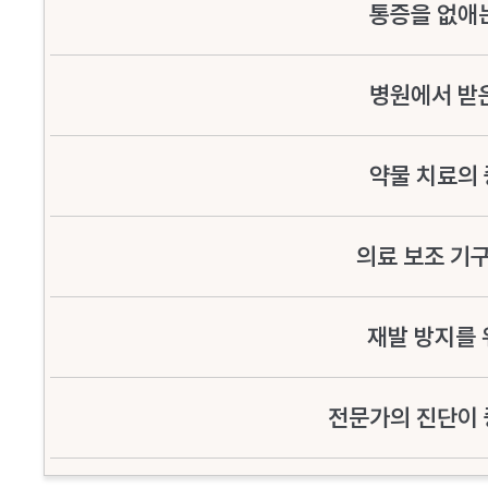
통증을 없애
병원에서 받
약물 치료의
의료 보조 기
재발 방지를 
전문가의 진단이