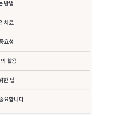
는 방법
은 치료
 중요성
구의 활용
위한 팁
 중요합니다