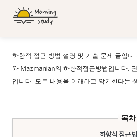
컨
텐
츠
로
건
너
뛰
하향식 접근 방법
하향적 접근 방법 설명 및 기출 문제 글입니다
기
와 Mazmanian의 하향적접근방법입니다.
입니다. 모든 내용을 이해하고 암기한다는 
목차
하향식 접근 