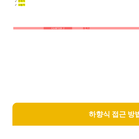
하향식 접근 방