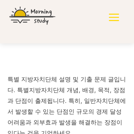
컨
텐
메
츠
로
뉴
건
너
뛰
기
특별 지방자치단체
특별 지방자치단체 설명 및 기출 문제 글입니
다. 특별지방자치단체 개념, 배경, 목적, 장점
과 단점이 출제됩니다. 특히, 일반자치단체에
서 발생할 수 있는 단점인 규모의 경제 달성
어려움과 외부효과 발생을 해결하는 장점이
있다는 것을 기억하세요.