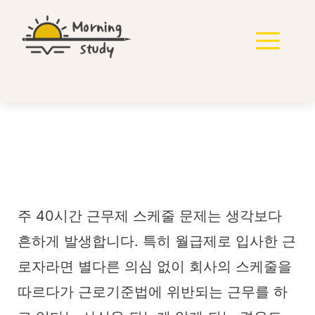
컨
텐
메
츠
로
뉴
건
너
뛰
기
주40시간 근무제 스케줄
문제 정당한 휴무 맞나요?
주 40시간 근무제 스케줄 문제는 생각보다
흔하게 발생합니다. 특히 월급제로 입사한 근
로자라면 별다른 의심 없이 회사의 스케줄을
따르다가 근로기준법에 위반되는 근무를 하