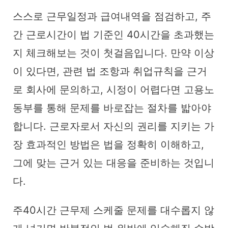
스스로 근무일정과 급여내역을 점검하고, 주
간 근로시간이 법 기준인 40시간을 초과했는
지 체크해보는 것이 첫걸음입니다. 만약 이상
이 있다면, 관련 법 조항과 취업규칙을 근거
로 회사에 문의하고, 시정이 어렵다면 고용노
동부를 통해 문제를 바로잡는 절차를 밟아야
합니다. 근로자로서 자신의 권리를 지키는 가
장 효과적인 방법은 법을 정확히 이해하고,
그에 맞는 근거 있는 대응을 준비하는 것입니
다.
주40시간 근무제 스케줄 문제를 대수롭지 않