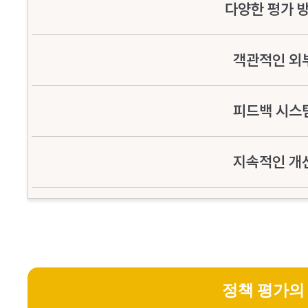
다양한 평가 
객관적인 외
피드백 시스
지속적인 개
정책 평가의