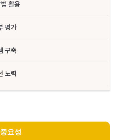
방법 활용
부 평가
템 구축
선 노력
 중요성