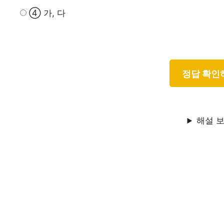
④ 가, 다
해설 