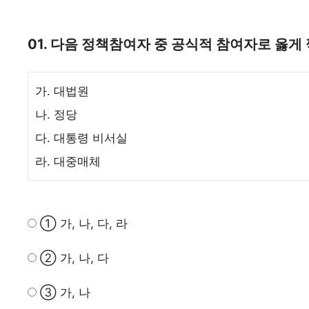
01. 다음 정책참여자 중 공식적 참여자로 옳게
가. 대법원
나.
정당
다. 대통령 비서실
라.
대중매체
① 가, 나, 다, 라
② 가, 나, 다
③ 가, 나