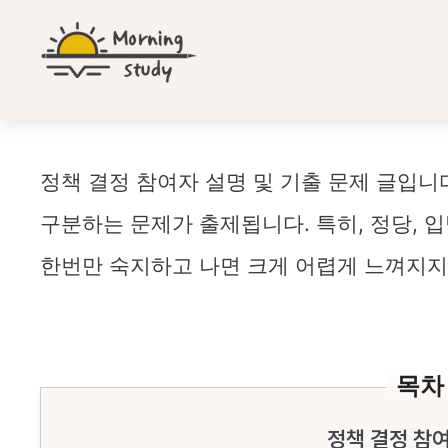
컨
텐
츠
로
건
너
뛰
정책 결정 참여자
정책 결정 참여자 설명 및 기출 문제 글입니
기
구분하는 문제가 출제됩니다. 특히, 정당, 
한번만 숙지하고 나면 크게 어렵게 느껴지지
목차
정책 결정 참