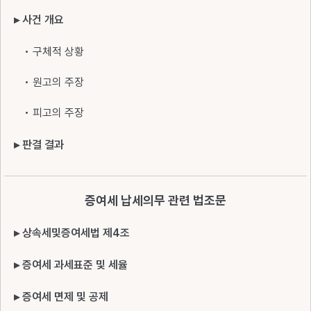
▸ 사건 개요
• 구체적 상황
• 원고의 주장
• 피고의 주장
▸ 판결 결과
증여세 납세의무 관련 법조문
▸ 상속세및증여세법 제4조
▸ 증여세 과세표준 및 세율
▸ 증여세 면제 및 공제