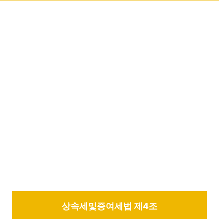
상속세및증여세법 제4조