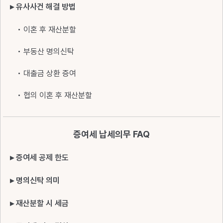
▸ 유사사건 해결 방법
• 이혼 후 재산분할
• 부동산 명의신탁
• 대출금 상환 증여
• 협의 이혼 후 재산분할
증여세 납세의무 FAQ
▸ 증여세 공제 한도
▸ 명의신탁 의미
▸ 재산분할 시 세금