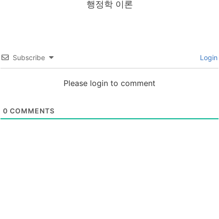
행정학 이론
Subscribe
Login
Please login to comment
0
COMMENTS