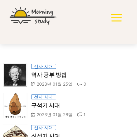
선사 시대
역사 공부 방법
2023년 01월 25일
0
선사 시대
구석기 시대
2023년 01월 26일
1
선사 시대
신석기 시대