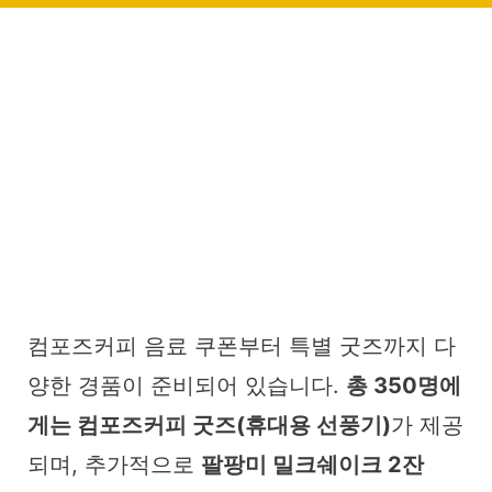
컴포즈커피 음료 쿠폰부터 특별 굿즈까지 다
양한 경품이 준비되어 있습니다.
총 350명에
게는 컴포즈커피 굿즈(휴대용 선풍기)
가 제공
되며, 추가적으로
팔팡미 밀크쉐이크 2잔