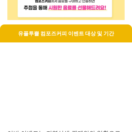
유플투쁠 컴포즈커피 이벤트 대상 및 기간