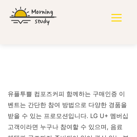
컨
텐
메
츠
로
뉴
건
너
뛰
기
유플투쁠 컴포즈커피 구
매인증 이벤트 신청 방법
유플투쁠 컴포즈커피 함께하는 구매인증 이
벤트는 간단한 참여 방법으로 다양한 경품을
받을 수 있는 프로모션입니다. LG U+ 멤버십
고객이라면 누구나 참여할 수 있으며, 음료