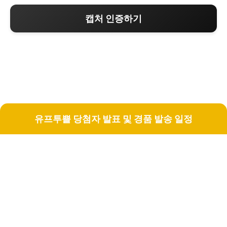
캡처 인증하기
유프투쁠 당첨자 발표 및 경품 발송 일정