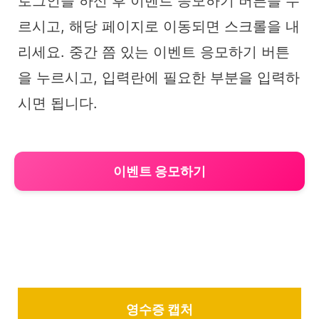
로그인을 하신 후 이벤트 응모하기 버튼을 누
르시고, 해당 페이지로 이동되면 스크롤을 내
리세요. 중간 쯤 있는 이벤트 응모하기 버튼
을 누르시고, 입력란에 필요한 부분을 입력하
시면 됩니다.
이벤트 응모하기
영수증 캡처