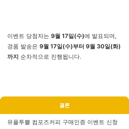
이벤트 당첨자는
9월 17일(수)
에 발표되며,
경품 발송은
9월 17일(수)부터 9월 30일(화)
까지
순차적으로 진행됩니다.
결론
유플투쁠 컴포즈커피 구매인증 이벤트 신청