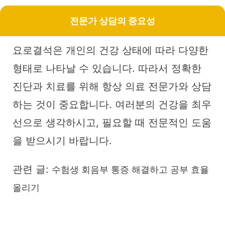
전문가 상담의 중요성
요로결석은 개인의 건강 상태에 따라 다양한
형태로 나타날 수 있습니다. 따라서 정확한
진단과 치료를 위해 항상 의료 전문가와 상담
하는 것이 중요합니다. 여러분의 건강을 최우
선으로 생각하시고, 필요할 때 전문적인 도움
을 받으시기 바랍니다.
관련 글:
수험생 회음부 통증 해결하고 공부 효율
올리기