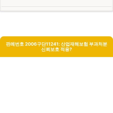
판례번호 2006구단11241: 산업재해보험 부과처분
신뢰보호 적용?