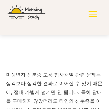
컨
텐
메
츠
로
뉴
건
너
뛰
기
미성년자 신분증 도용 형
사처벌 받을 수 있을까?
미성년자 신분증 도용 형사처벌 관련 문제는
생각보다 심각한 결과로 이어질 수 있기 때문
에, 절대 가볍게 넘기면 안 됩니다. 특히 담배
를 구매하지 않았더라도 타인의 신분증을 이