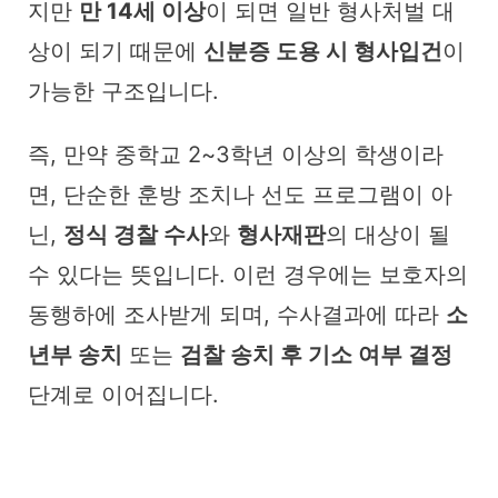
지만
만 14세 이상
이 되면 일반 형사처벌 대
상이 되기 때문에
신분증 도용 시 형사입건
이
가능한 구조입니다.
즉, 만약 중학교 2~3학년 이상의 학생이라
면, 단순한 훈방 조치나 선도 프로그램이 아
닌,
정식 경찰 수사
와
형사재판
의 대상이 될
수 있다는 뜻입니다. 이런 경우에는 보호자의
동행하에 조사받게 되며, 수사결과에 따라
소
년부 송치
또는
검찰 송치 후 기소 여부 결정
단계로 이어집니다.