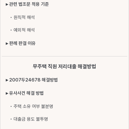
▸ 관련 법조문 적용 기준
• 원칙적 해석
• 예외적 해석
▸ 판례 판결 이유
무주택 직원 저리대출 해결방법
▸ 2007두24678 해결방법
▸ 유사사건 해결 방법
• 주택 소유 여부 불분명
• 대출금 용도 불투명