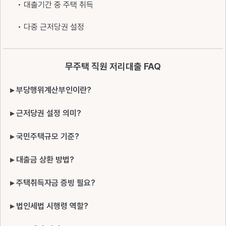
• 대출기간 중 주택 취득
• 다중 근저당권 설정
무주택 직원 저리대출 FAQ
▸ 부당행위계산부인이란?
▸ 근저당권 설정 의미?
▸ 국민주택규모 기준?
▸ 대출금 상환 방법?
▸ 주택취득자금 증빙 필요?
▸ 법인세법 시행령 역할?