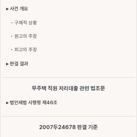
▸ 사건 개요
• 구체적 상황
• 원고의 주장
• 피고의 주장
▸ 판결 결과
무주택 직원 저리대출 관련 법조문
▸ 법인세법 시행령 제46조
2007두24678 판결 기준