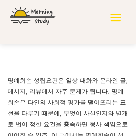
컨
텐
메
츠
로
뉴
건
너
뛰
기
명예회손 처벌 기준
명예회손 성립요건은 일상 대화와 온라인 글,
메시지, 리뷰에서 자주 문제가 됩니다. 명예
회손은 타인의 사회적 평가를 떨어뜨리는 표
현을 다루기 때문에, 무엇이 사실인지와 별개
로 법이 정한 요건을 충족하면 형사 책임으로
이어질 수 있죠. 이 글에서는 명예회손이 성