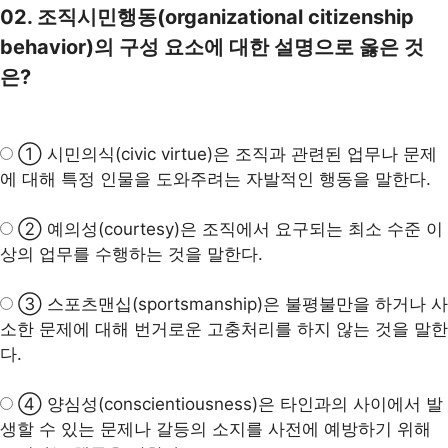
02. 조직시민행동(organizational citizenship
behavior)의 구성 요소에 대한 설명으로 옳은 것
은?
①
시민의식(civic virtue)
은 조직과 관련된 업무나 문제
에 대해 특정 인물을 도와주려는 자발적인 행동을 말한다.
②
예의성(courtesy)
은 조직에서 요구되는 최소 수준 이
상의 업무를 수행하는 것을 말한다.
③ 스포츠맨십(sportsmanship)은 불평불만을 하거나 사
소한 문제에 대해 번거로운 고충처리를 하지 않는 것을 말한
다.
④
양심성(conscientiousness)
은 타인과의 사이에서 발
생할 수 있는 문제나 갈등의 소지를 사전에 예방하기 위해