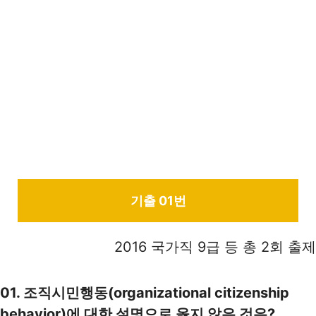
기출 01번
2016 국가직 9급 등 총 2회 출제
01. 조직시민행동(organizational citizenship
behavior)에 대한 설명으로 옳지 않은 것은?