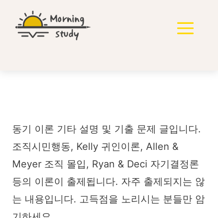
컨
텐
메
츠
로
뉴
건
너
뛰
기
동기 이론 기타
동기 이론 기타 설명 및 기출 문제 글입니다.
조직시민행동, Kelly 귀인이론, Allen &
Meyer 조직 몰입, Ryan & Deci 자기결정론
등의 이론이 출제됩니다. 자주 출제되지는 않
는 내용입니다. 고득점을 노리시는 분들만 암
기하세요.