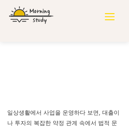
컨
텐
메
츠
로
뉴
건
너
뛰
기
대출 이자율이 부당하다
고 느낀다면 어떻게 해야
할까요? 이것만 알면 됩니
다.
일상생활에서 사업을 운영하다 보면, 대출이
나 투자의 복잡한 약정 관계 속에서 법적 문