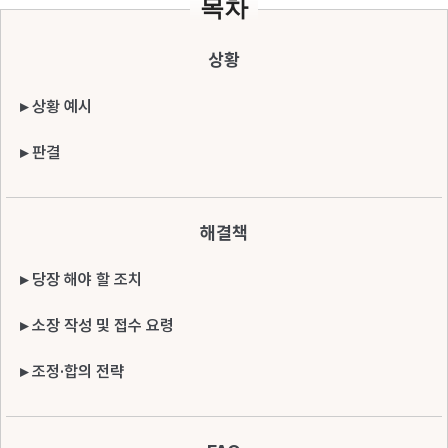
목차
상황
▸ 상황 예시
▸ 판결
해결책
▸ 당장 해야 할 조치
▸ 소장 작성 및 접수 요령
▸ 조정·합의 전략