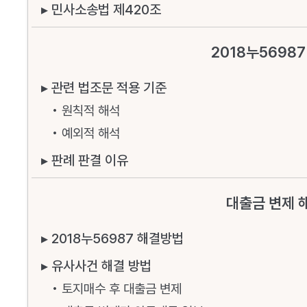
▸ 민사소송법 제420조
2018누56987
▸ 관련 법조문 적용 기준
• 원칙적 해석
• 예외적 해석
▸ 판례 판결 이유
대출금 변제 
▸ 2018누56987 해결방법
▸ 유사사건 해결 방법
• 토지매수 후 대출금 변제