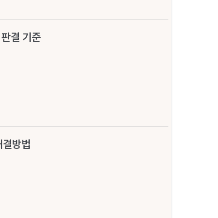
 판결 기준
해결방법