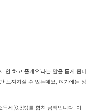
공제 안 하고 줄게요’라는 말을 듣게 됩니
게만 느껴지실 수 있는데요, 여기에는 정
소득세(0.3%)를 합친 금액입니다. 이