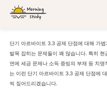
컨
텐
츠
로
건
너
뛰
단기 아르바이트 3.3 공제 무조건 좋지만은 않습니다
단기 아르바이트 3.3 공제 단점에 대해 가볍
기
발목 잡히는 문제들이 꽤 많습니다. 특히 현
면에 세금 문제나 소득 증빙의 부재 등 치명
는 이런 단기 아르바이트 3.3 공제 단점에
씩 짚어드리겠습니다.