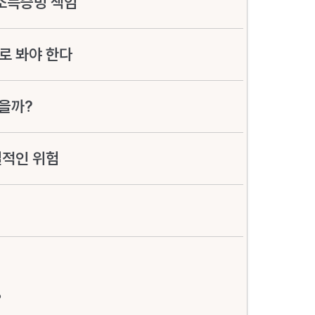
소득증빙 책임
로 봐야 한다
을까?
실적인 위험
?