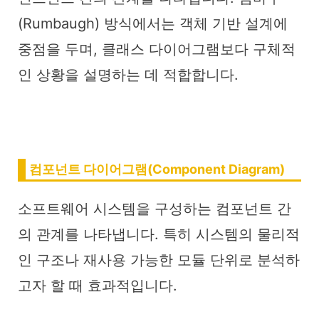
(Rumbaugh) 방식에서는 객체 기반 설계에
중점을 두며, 클래스 다이어그램보다 구체적
인 상황을 설명하는 데 적합합니다.
컴포넌트 다이어그램(Component Diagram)
소프트웨어 시스템을 구성하는 컴포넌트 간
의 관계를 나타냅니다. 특히 시스템의 물리적
인 구조나 재사용 가능한 모듈 단위로 분석하
고자 할 때 효과적입니다.