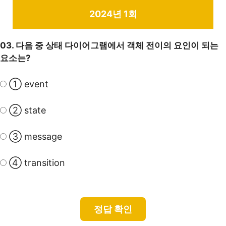
2024년 1회
03. 다음 중 상태 다이어그램에서 객체 전이의 요인이 되는
요소는?
① event
② state
③ message
④ transition