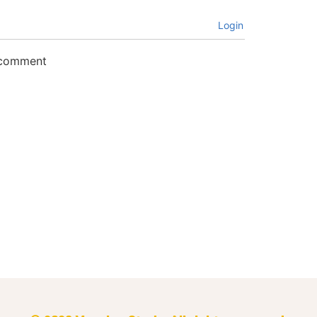
Login
o comment