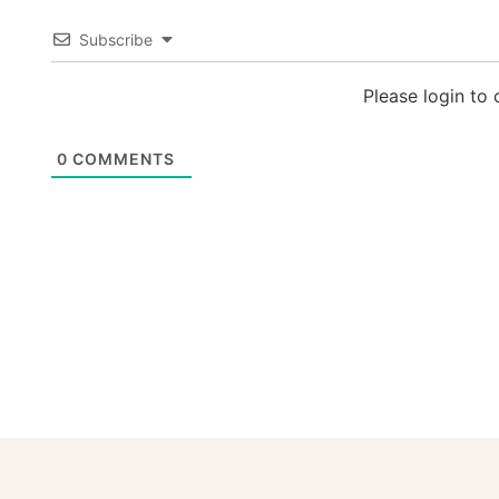
Subscribe
Please login t
0
COMMENTS