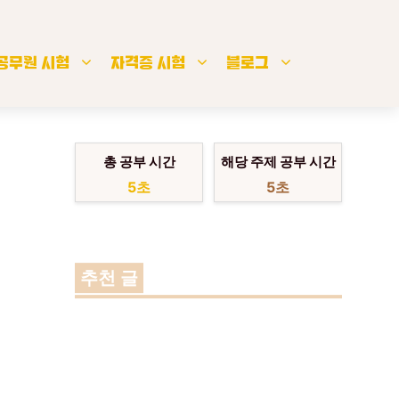
공무원 시험
자격증 시험
블로그
총 공부 시간
해당 주제 공부 시간
5초
5초
추천 글