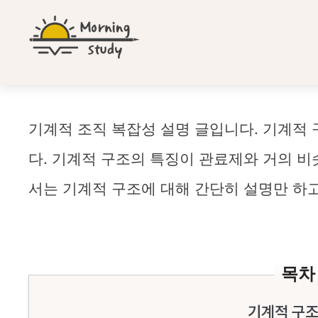
컨
텐
츠
로
건
너
뛰
기계적 조직 복잡성
기계적 조직 복잡성 설명 글입니다. 기계적
기
다. 기계적 구조의 특징이 관료제와 거의 비
서는 기계적 구조에 대해 간단히 설명만 하
목차
기계적 구조