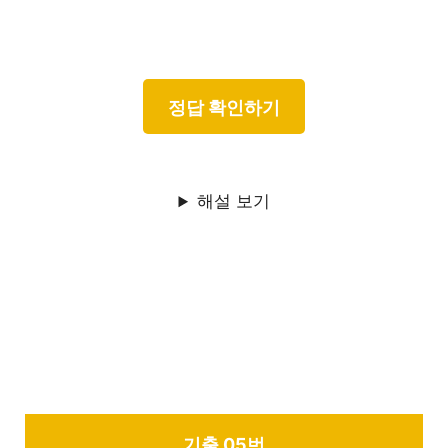
해설 보기
기출 05번