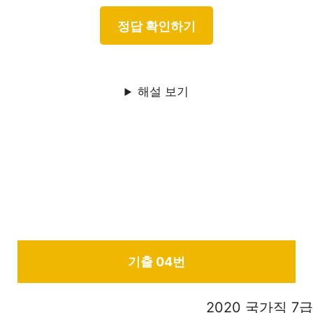
해설 보기
기출 04번
2020 국가직 7급