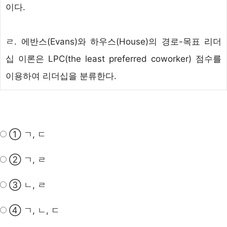
이다.
ㄹ.
에반스(Evans)와 하우스(House)의 경로-목표 리더
십 이론
은 LPC(the least preferred coworker) 점수를
이용하여 리더십을 분류한다.
① ㄱ, ㄷ
② ㄱ, ㄹ
③ ㄴ, ㄹ
④ ㄱ, ㄴ, ㄷ