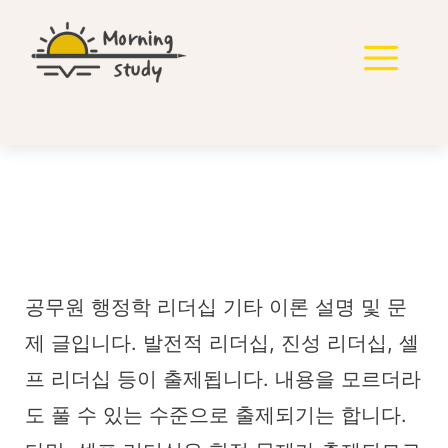
컨
텐
메
츠
로
뉴
건
너
뛰
기
공무원 행정학 리더십 기
타 이론
공무원 행정학 리더십 기타 이론 설명 및 문
제 글입니다. 발전적 리더십, 진성 리더십, 셀
프 리더십 등이 출제됩니다. 내용을 모르더라
도 풀 수 있는 수준으로 출제되기는 합니다.