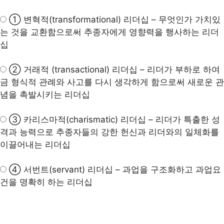
①
변혁적(transformational) 리더십
– 무엇인가 가치있
는 것을 교환함으로써 추종자에게 영향력을 행사하는 리더
십
② 거래적 (transactional) 리더십 – 리더가 부하로 하여
금 형식적 관례와 사고를 다시 생각하게 함으로써 새로운 관
념을 촉발시키는 리더십
③ 카리스마적(charismatic) 리더십 – 리더가 특출한 성
격과 능력으로 추종자들의 강한 헌신과 리더와의 일체화를
이끌어내는 리더십
④
서번트(servant) 리더십
– 과업을 구조화하고 과업요
건을 명확히 하는 리더십