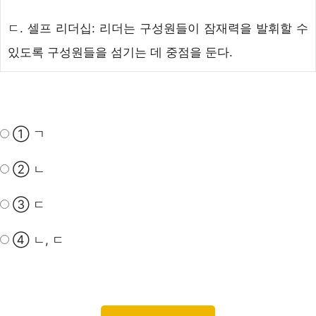
ㄷ.
셀프 리더십
: 리더는 구성원들이 잠재력을 발휘할 수
있도록 구성원들을 섬기는 데 중점을 둔다.
① ㄱ
② ㄴ
③ ㄷ
④ ㄴ, ㄷ