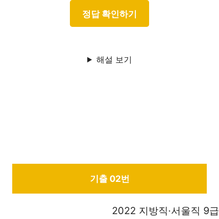
해설 보기
기출 02번
2022 지방직·서울직 9급