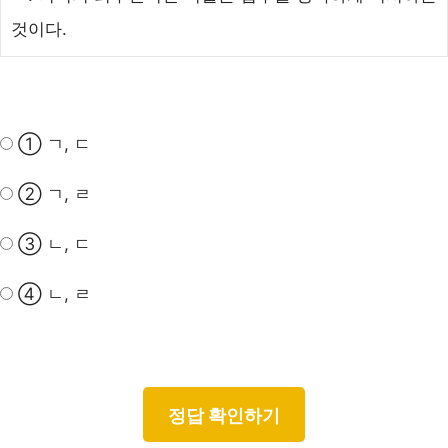
것이다.
① ㄱ, ㄷ
② ㄱ, ㄹ
③ ㄴ, ㄷ
④ ㄴ, ㄹ