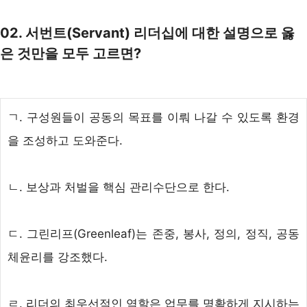
02. 서번트(Servant) 리더십에 대한 설명으로 옳
은 것만을 모두 고르면?
ㄱ. 구성원들이 공동의 목표를 이뤄 나갈 수 있도록 환경
을 조성하고 도와준다.
ㄴ.
보상과 처벌을 핵심 관리수단으로 한다.
ㄷ. 그린리프(Greenleaf)는 존중, 봉사, 정의, 정직, 공동
체윤리를 강조했다.
ㄹ. 리더의 최우선적인 역할은
업무를 명확하게 지시하는