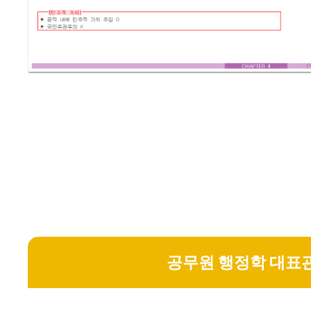
공무원 행정학 대표