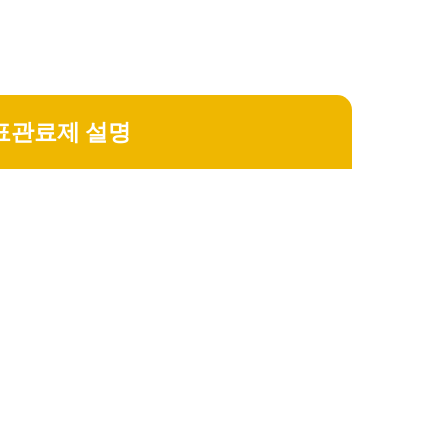
표관료제 설명