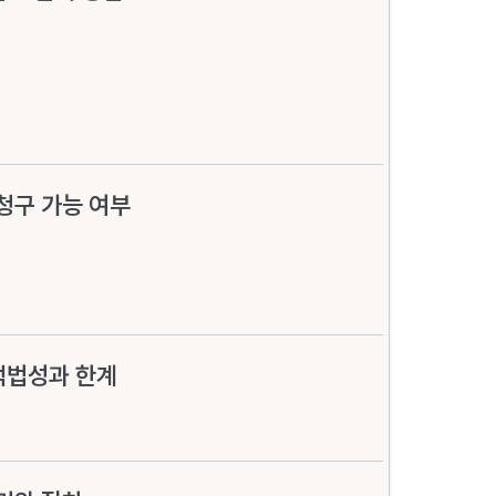
청구 가능 여부
적법성과 한계