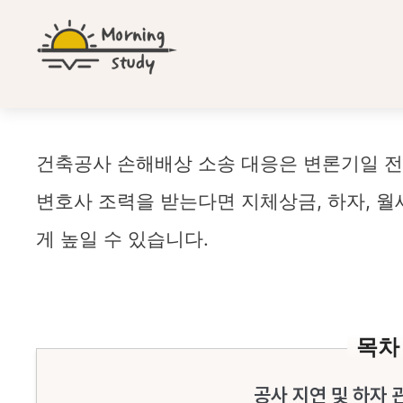
컨
텐
츠
로
건
너
뛰
건축공사 손해배상 소송 대응 전략 가이드
건축공사 손해배상 소송 대응은 변론기일 전
기
변호사 조력을 받는다면 지체상금, 하자, 월
게 높일 수 있습니다.
목차
공사 지연 및 하자 