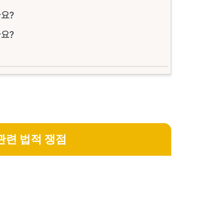
나요?
나요?
관련 법적 쟁점