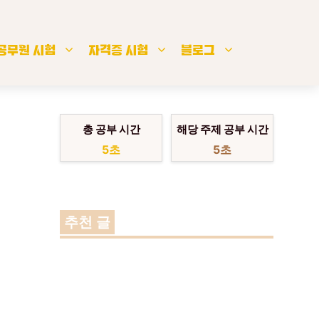
공무원 시험
자격증 시험
블로그
총 공부 시간
해당 주제 공부 시간
6초
6초
추천 글